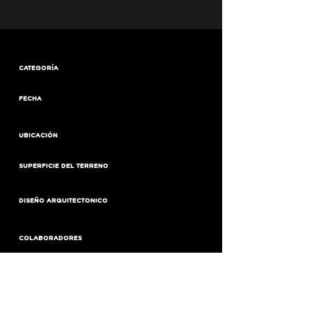
CATEGORÍA
FECHA
UBICACIÓN
SUPERFICIE DEL TERRENO
DISEÑO ARQUITECTONICO
COLABORADORES
SUPERFICIE CONSTRUIDA